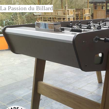
La Passion du Billard