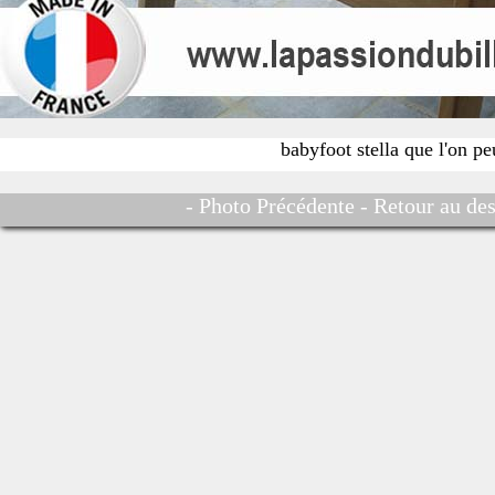
babyfoot stella que l'on p
- Photo Précédente -
Retour au des