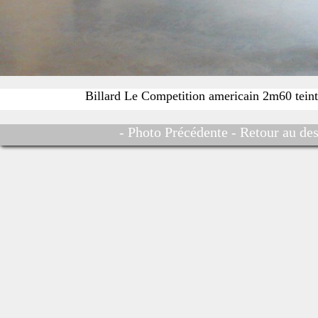
Billard Le Competition americain 2m60 teint
- Photo Précédente -
Retour au des