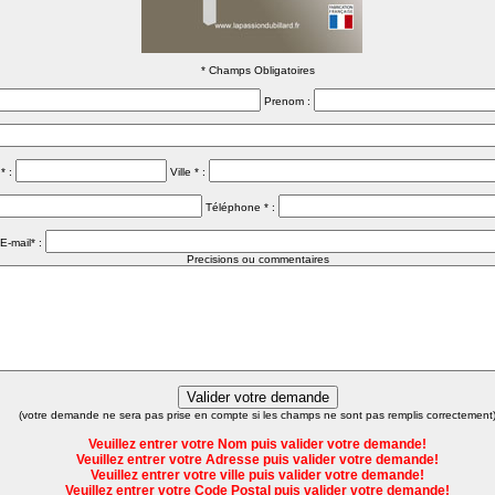
* Champs Obligatoires
Prenom :
* :
Ville * :
Téléphone * :
E-mail* :
Precisions ou commentaires
(votre demande ne sera pas prise en compte si les champs ne sont pas remplis correctement
Veuillez entrer votre Nom puis valider votre demande!
Veuillez entrer votre Adresse puis valider votre demande!
Veuillez entrer votre ville puis valider votre demande!
Veuillez entrer votre Code Postal puis valider votre demande!