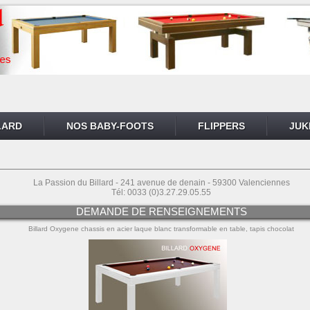
LARD
NOS BABY-FOOTS
FLIPPERS
JUK
La Passion du Billard - 241 avenue de denain - 59300 Valenciennes
Tél: 0033 (0)3.27.29.05.55
DEMANDE DE RENSEIGNEMENTS
Billard Oxygene chassis en acier laque blanc transformable en table, tapis chocolat