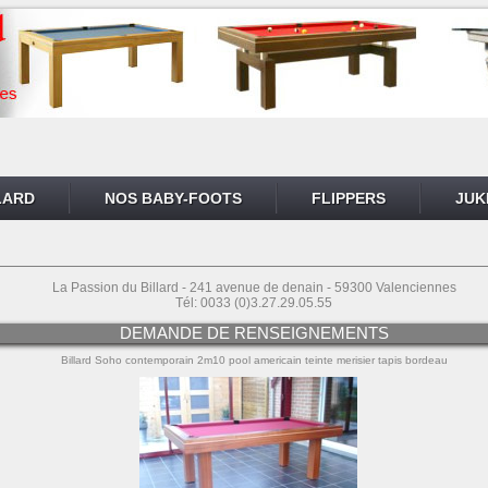
LARD
NOS BABY-FOOTS
FLIPPERS
JUK
La Passion du Billard - 241 avenue de denain - 59300 Valenciennes
Tél: 0033 (0)3.27.29.05.55
DEMANDE DE RENSEIGNEMENTS
Billard Soho contemporain 2m10 pool americain teinte merisier tapis bordeau