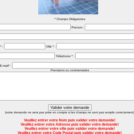
* Champs Obligatoires
Prenom :
* :
Ville * :
Téléphone * :
E-mail* :
Precisions ou commentaires
(votre demande ne sera pas prise en compte si les champs ne sont pas remplis correctement
Veuillez entrer votre Nom puis valider votre demande!
Veuillez entrer votre Adresse puis valider votre demande!
Veuillez entrer votre ville puis valider votre demande!
Veuillez entrer votre Code Postal puis valider votre demande!