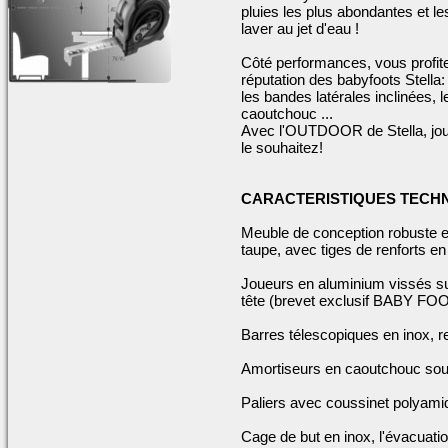
pluies les plus abondantes et l
laver au jet d'eau !
Côté performances, vous profite
réputation des babyfoots Stella:
les bandes latérales inclinées, 
caoutchouc ...
Avec l'OUTDOOR de Stella, jouez 
le souhaitez!
CARACTERISTIQUES TECHN
Meuble de conception robuste en
taupe, avec tiges de renforts en 
Joueurs en aluminium vissés sur
tête (brevet exclusif BABY F
Barres télescopiques en inox, r
Amortiseurs en caoutchouc sou
Paliers avec coussinet polyamide
Cage de but en inox, l'évacuati