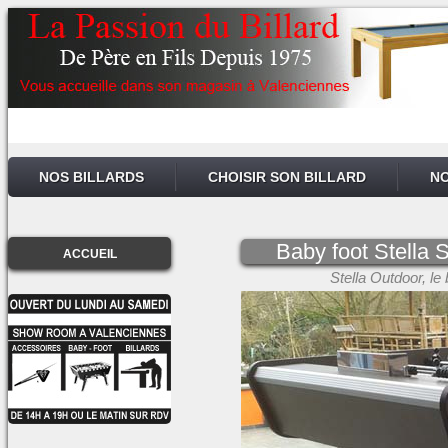
NOS BILLARDS
CHOISIR SON BILLARD
NO
Baby foot Stel
ACCUEIL
Stella Outdoor, le 