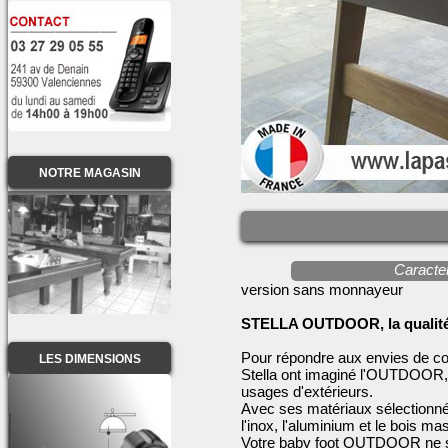
NOTRE MAGASIN
Caracter
version sans monnayeur
STELLA OUTDOOR, la qualité 
Pour répondre aux envies de con
LES DIMENSIONS
Stella ont imaginé l'OUTDOOR, 
usages d'extérieurs.
Avec ses matériaux sélectionn
l'inox, l'aluminium et le bois ma
Votre baby foot OUTDOOR ne se