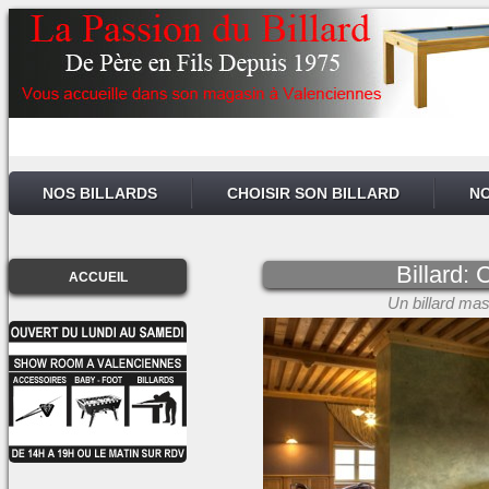
NOS BILLARDS
CHOISIR SON BILLARD
NO
Billard:
ACCUEIL
Un billard ma