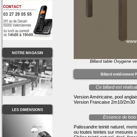
NOTRE MAGASIN
Billard table Oxygene ve
Billard entiérement 
Ce billard est réali
Version Américaine, pool angl
Version Francaise 2m10/2m30
LES DIMENSIONS
Essence de bois 
Palissandre teinté naturel, meri
ou toutes teintes sur mesures se