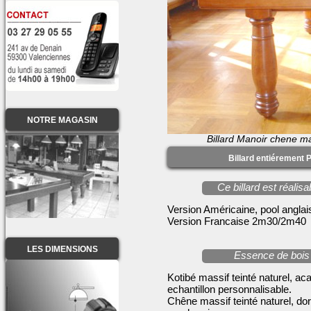
NOTRE MAGASIN
Billard Manoir chene m
Billard entiérement 
Ce billard est réali
Version Américaine, pool angl
Version Francaise 2m30/2m40
LES DIMENSIONS
Essence de bois 
Kotibé massif teinté naturel, aca
echantillon personnalisable.
Chêne massif teinté naturel, do