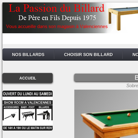
NOS BILLARDS
CHOISIR SON BILLARD
NO
B
ACCUEIL
Sobre 