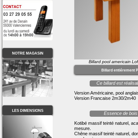
NOTRE MAGASIN
Billard pool americain L
Billard entiérement 
Ce billard est réali
Version Américaine, pool angl
Version Francaise 2m30/2m40
LES DIMENSIONS
Essence de bois 
Kotibé massif teinté naturel, aca
mesure.
Chêne massif teinté naturel, do