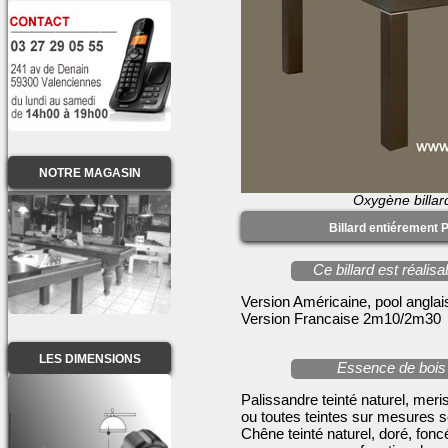
NOTRE MAGASIN
Oxygène billar
Billard entiérement 
Ce billard est réali
Version Américaine, pool angl
Version Francaise 2m10/2m30
LES DIMENSIONS
Essence de bois 
Palissandre teinté naturel, meri
ou toutes teintes sur mesures se
Chêne teinté naturel, doré, fon