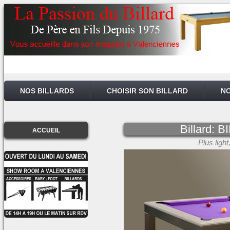
NOS BILLARDS
CHOISIR SON BILLARD
NO
Billard:
ACCUEIL
Plus light