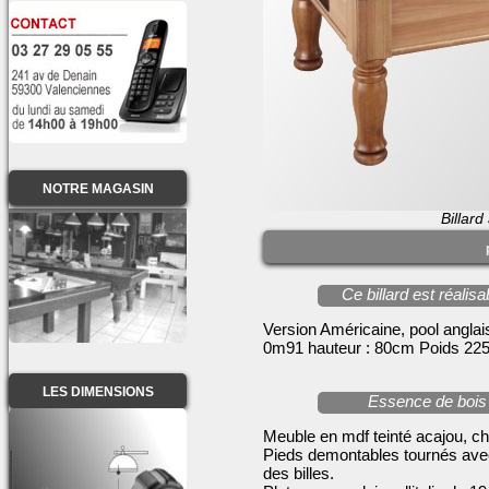
NOTRE MAGASIN
Billard
Ce billard est réali
Version Américaine, pool anglai
0m91 hauteur : 80cm Poids 225
LES DIMENSIONS
Essence de bois 
Meuble en mdf teinté acajou, ch
Pieds demontables tournés avec 
des billes.