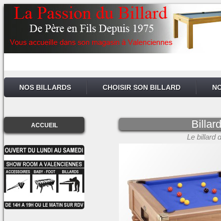
NOS BILLARDS
CHOISIR SON BILLARD
NO
Billar
ACCUEIL
Le billard 